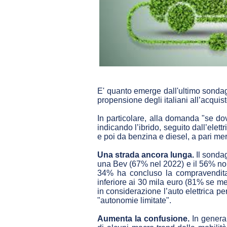
E' quanto emerge dall'ultimo sondagg
propensione degli italiani all’acqui
In particolare, alla domanda "se dov
indicando l’ibrido, seguito dall’elet
e poi da benzina e diesel, a pari mer
Una strada ancora lunga.
Il sonda
una Bev (67% nel 2022) e il 56% non 
34% ha concluso la compravendita.
inferiore ai 30 mila euro (81% se m
in considerazione l’auto elettrica per
"autonomie limitate".
Aumenta la confusione.
In genera