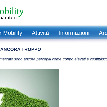
Mobility
Attività
Informazioni
Arc
O ANCORA TROPPO
l mercato sono ancora percepiti come troppo elevati e costituisc