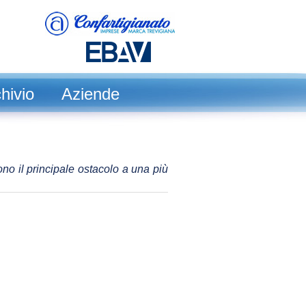
hivio
Aziende
ono il principale ostacolo a una più