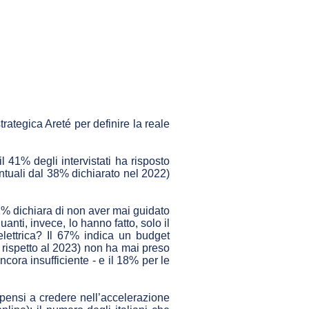
ategica Areté per definire la reale
 41% degli intervistati ha risposto
entuali dal 38% dichiarato nel 2022)
61% dichiara di non aver mai guidato
nti, invece, lo hanno fatto, solo il
lettrica? Il 67% indica un budget
 rispetto al 2023) non ha mai preso
ancora insufficiente - e il 18% per le
pensi a credere nell’accelerazione