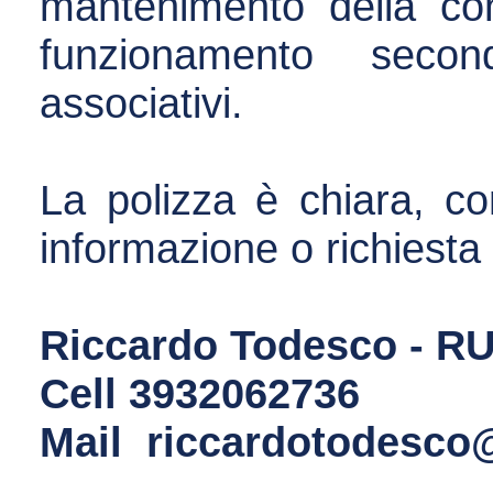
mantenimento della con
funzionamento secon
associativi.
La polizza è chiara, co
informazione o richiesta 
Riccardo Todesco - R
Cell
3932062736
Mail
riccardotodesc