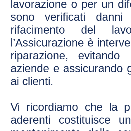
lavorazione o per un dife
sono verificati danni
rifacimento del lav
l’Assicurazione è interv
riparazione, evitan
aziende e assicurando g
ai clienti.
Vi ricordiamo che la pr
aderenti costituisce u