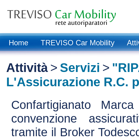
Home
TREVISO Car Mobility
Atti
Attività
>
Servizi
>
"RI
L'Assicurazione R.C. 
Confartigianato Marc
convenzione assicura
tramite il Broker Tode