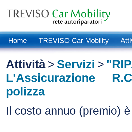
Home
TREVISO Car Mobility
Atti
Attività
>
Servizi
>
"RI
L'Assicurazione R.
polizza
Il costo annuo (premio) è